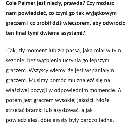
Cole
Palmer
jest niezły, prawda? Czy możesz
nam powiedzieć, co czyni go tak wyjątkowym
graczem i co zrobił dziś wieczorem, aby odwrócić
ten finał tymi dwiema asystami?
-Tak, zły moment lub zła passa, jaką miał w tym
sezonie, bez wątpienia uczynią go lepszym
graczem. Wszyscy wiemy, że jest wspaniałym
graczem. Musimy pomóc mu znaleźć się na
właściwej pozycji w odpowiednim momencie. A
potem jest graczem wysokiej jakości. Może
strzelać bramki lub asystować, a jak
powiedziałeś, obie asysty były bardzo ładne.