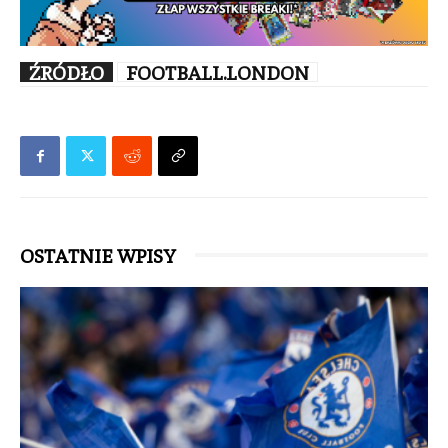
ŹRÓDŁO
FOOTBALL.LONDON
OSTATNIE WPISY