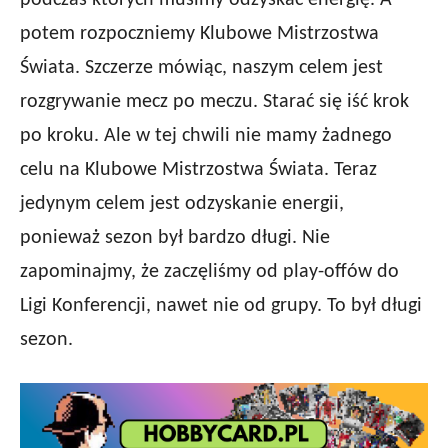
podczas których musimy odzyskać energię. A
potem rozpoczniemy Klubowe Mistrzostwa
Świata. Szczerze mówiąc, naszym celem jest
ro
zgrywanie
mecz po meczu. Starać się iść krok
po kroku.
Ale
w tej chwili nie mamy żadnego
celu na Klubowe Mistrzostwa Świata. Teraz
jedynym celem jest odzyskanie energii,
ponieważ sezon był bardzo długi. Nie
zapominajmy, że zaczęliśmy od play-offów do
Ligi Konferencji, nawet nie od grupy. To był długi
sezon.