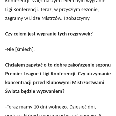
Konferencji. Więc naszym celem było wygranie
Ligi Konferencji. Teraz, w przyszłym sezonie,
zagramy w Lidze Mistrzów. I zobaczymy.
Czy celem jest wygranie tych rozgrywek?
-Nie [śmiech].
Chciałem zapytać o to dobre zakończenie sezonu
Premier
League
i Ligi Konferencji. Czy utrzymanie
koncentracji przed Klubowymi Mistrzostwami
Świata będzie wyzwaniem?
-Teraz mamy 10 dni wolnego. Dziesięć dni,