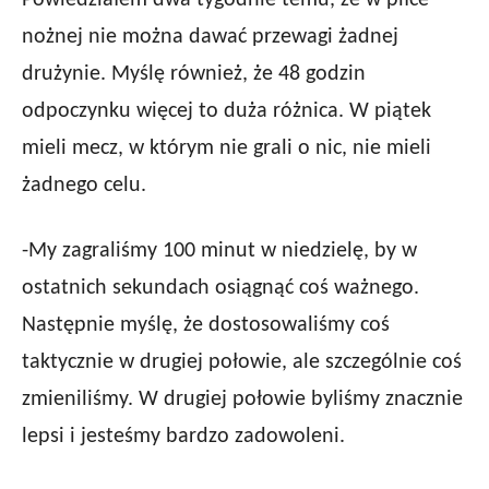
Powiedziałem dwa tygodnie temu, że w piłce
nożnej nie można dawać przewagi żadnej
drużynie. Myślę również, że 48 godzin
odpoczynku więcej to duża różnica. W piątek
mieli mecz, w którym nie grali o nic, nie mieli
żadnego celu.
-My zagraliśmy 100 minut w niedzielę, by w
ostatnich sekundach osiągnąć coś ważnego.
Następnie myślę, że dostosowaliśmy coś
taktycznie w drugiej połowie, ale szczególnie coś
zmieniliśmy. W drugiej połowie byliśmy znacznie
lepsi i jesteśmy bardzo zadowoleni.