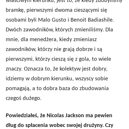
właściwym kierunku, jest to, że kiedy zdobyliśmy
bramkę, pierwszymi dwoma cieszącymi się
osobami byli
Malo
Gusto
i Benoit
Badiashile
.
Dwóch zawodników, których zmieniliśmy. Dla
mnie, dla menedżera, kiedy zmieniasz
zawodników, którzy nie grają dobrze i są
pierwszymi, którzy cieszą się z gola, to wiele
znaczy. Oznacza to, że kolektyw jest dobry,
idziemy w dobrym kierunku, wszyscy sobie
pomagają, a to dobra baza do zbudowania
czegoś dużego.
Powiedziałeś, że Nicolas Jackson ma pewien
dług do spłacenia wobec swojej drużyny. Czy