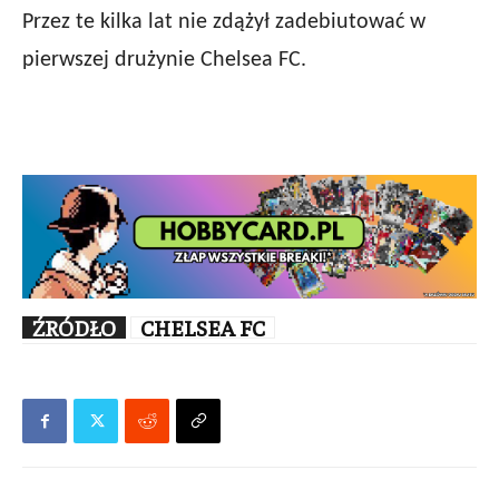
Przez te kilka lat nie zdążył zadebiutować w
pierwszej drużynie Chelsea FC.
ŹRÓDŁO
CHELSEA FC