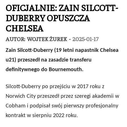
OFICJALNIE: ZAIN SILCOTT-
DUBERRY OPUSZCZA
CHELSEA
AUTOR:
WOJTEK ŻUREK
-
2025-01-17
Zain Silcott-Duberry (19 letni napastnik Chelsea
u21) przeszedł na zasadzie transferu
definitywnego do Bournemouth.
Silcott-Duberry po przejściu w 2017 roku z
Norwich City przeszedł przez szeregi akademii w
Cobham i podpisał swój pierwszy profesjonalny
kontrakt w sierpniu 2022 roku.