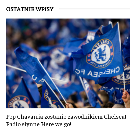
OSTATNIE WPISY
Pep Chavarria zostanie zawodnikiem Chelsea!
Padło słynne Here we go!