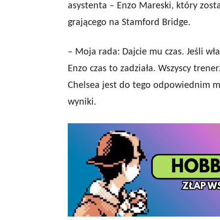
asystenta – Enzo Mareski, który zost
grającego na Stamford Bridge.
– Moja rada: Dajcie mu czas. Jeśli wł
Enzo czas to zadziała. Wszyscy trene
Chelsea jest do tego odpowiednim mie
wyniki.