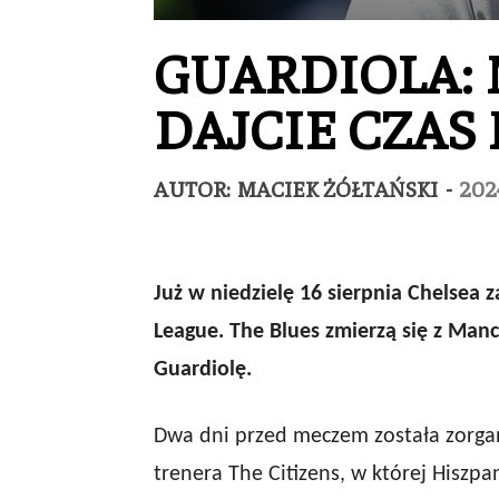
GUARDIOLA: 
DAJCIE CZAS
AUTOR:
MACIEK ŻÓŁTAŃSKI
-
202
Już w niedzielę 16 sierpnia Chelsea
League. The Blues zmierzą się z Ma
Guardiolę.
Dwa dni przed meczem została zorga
trenera The Citizens, w której Hiszp