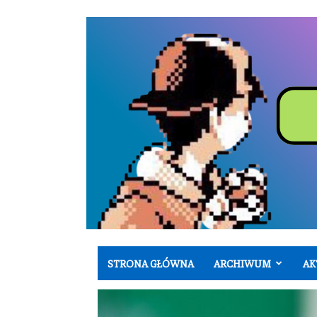
STRONA GŁÓWNA
ARCHIWUM
AK