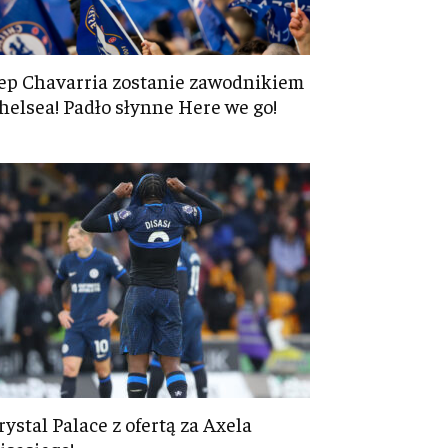
ep Chavarria zostanie zawodnikiem
helsea! Padło słynne Here we go!
rystal Palace z ofertą za Axela