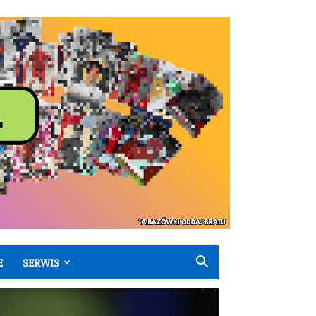
E
SERWIS