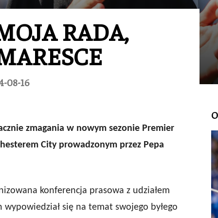
MOJA RADA,
 MARESCE
4-08-16
O
 zacznie zmagania w nowym sezonie Premier
nchesterem City prowadzonym przez Pepa
nizowana konferencja prasowa z udziałem
an wypowiedział się na temat swojego byłego