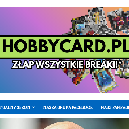
TUALNY SEZON
NASZA GRUPA FACEBOOK
NASZ FANPAG