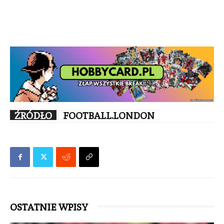
ŹRÓDŁO
FOOTBALL.LONDON
OSTATNIE WPISY