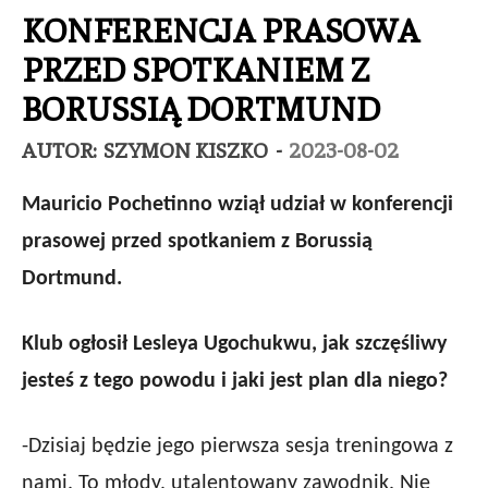
KONFERENCJA PRASOWA
PRZED SPOTKANIEM Z
BORUSSIĄ DORTMUND
AUTOR:
SZYMON KISZKO
-
2023-08-02
Mauricio Pochetinno wziął udział w konferencji
prasowej przed spotkaniem z Borussią
Dortmund.
Klub ogłosił Lesleya Ugochukwu, jak szczęśliwy
jesteś z tego powodu i jaki jest plan dla niego?
-Dzisiaj będzie jego pierwsza sesja treningowa z
nami. To młody, utalentowany zawodnik. Nie